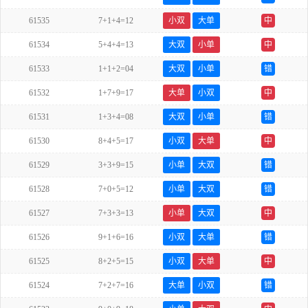
61535
7+1+4=12
小双
大单
中
61534
5+4+4=13
大双
小单
中
61533
1+1+2=04
大双
小单
错
61532
1+7+9=17
大单
小双
中
61531
1+3+4=08
大双
小单
错
61530
8+4+5=17
小双
大单
中
61529
3+3+9=15
小单
大双
错
61528
7+0+5=12
小单
大双
错
61527
7+3+3=13
小单
大双
中
61526
9+1+6=16
小双
大单
错
61525
8+2+5=15
小双
大单
中
61524
7+2+7=16
大单
小双
错