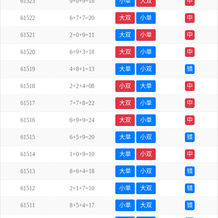
61523
9+0+9=18
小单
大双
中
61522
6+7+7=20
大双
小单
中
61521
2+0+9=11
大双
小单
中
61520
6+9+3=18
大双
小单
中
61519
4+8+1=13
大单
小双
错
61518
2+2+4=08
小双
大单
中
61517
7+7+8=22
大双
小单
中
61516
6+9+9=24
大双
小单
中
61515
6+5+9=20
大单
小双
错
61514
1+0+9=10
大单
小双
中
61513
8+6+4=18
大单
小双
错
61512
2+1+7=10
小单
大双
错
61511
8+5+4=17
小单
大双
错