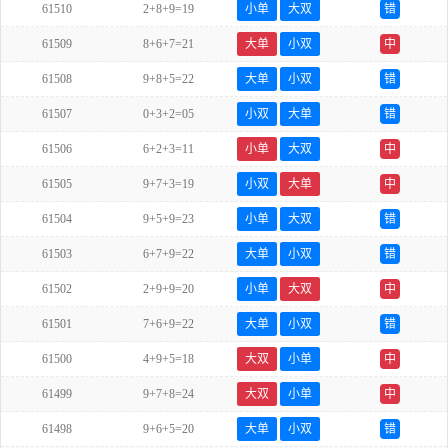
61510
2+8+9=19
小单
大双
错
61509
8+6+7=21
大单
小双
中
61508
9+8+5=22
大单
小双
错
61507
0+3+2=05
小双
大单
错
61506
6+2+3=11
小单
大双
中
61505
9+7+3=19
小双
大单
中
61504
9+5+9=23
小单
大双
错
61503
6+7+9=22
大单
小双
错
61502
2+9+9=20
小单
大双
中
61501
7+6+9=22
大单
小双
错
61500
4+9+5=18
大双
小单
中
61499
9+7+8=24
大双
小单
中
61498
9+6+5=20
大单
小双
错