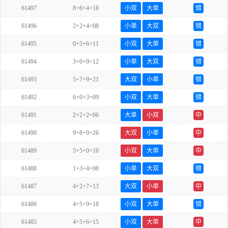
61497
8+6+4=18
小双
大单
错
61496
2+2+4=08
小单
大双
错
61495
0+5+6=11
小双
大单
错
61494
3+0+9=12
小单
大双
错
61493
5+7+9=21
大双
小单
错
61492
6+0+3=09
小双
大单
错
61491
2+2+2=06
大单
小双
中
61490
9+8+9=26
大双
小单
中
61489
5+5+0=10
小双
大单
中
61488
1+3+4=08
小单
大双
错
61487
4+2+7=13
大双
小单
中
61486
4+5+9=18
小双
大单
错
61485
4+5+6=15
小双
大单
中