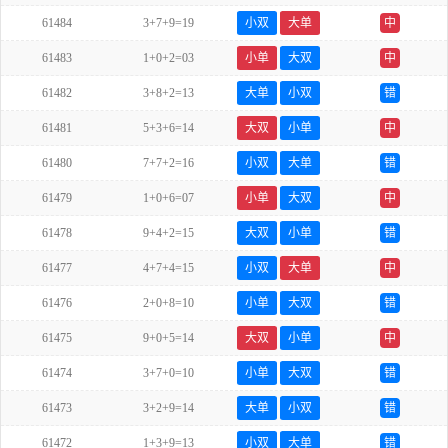
61484
3+7+9=19
小双
大单
中
61483
1+0+2=03
小单
大双
中
61482
3+8+2=13
大单
小双
错
61481
5+3+6=14
大双
小单
中
61480
7+7+2=16
小双
大单
错
61479
1+0+6=07
小单
大双
中
61478
9+4+2=15
大双
小单
错
61477
4+7+4=15
小双
大单
中
61476
2+0+8=10
小单
大双
错
61475
9+0+5=14
大双
小单
中
61474
3+7+0=10
小单
大双
错
61473
3+2+9=14
大单
小双
错
61472
1+3+9=13
小双
大单
错