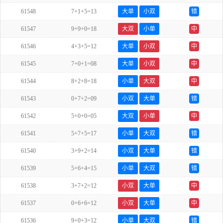
61548
7+1+5=13
大单
小双
错
61547
9+9+0=18
大双
小单
中
61546
4+3+5=12
大单
小双
中
61545
7+0+1=08
大单
小双
中
61544
8+2+8=18
小单
大双
中
61543
0+7+2=09
小双
大单
错
61542
5+0+0=05
大双
小单
中
61541
5+7+5=17
小单
大双
错
61540
3+9+2=14
小双
大单
错
61539
5+6+4=15
小单
大双
错
61538
3+7+2=12
小双
大单
中
61537
0+6+6=12
小双
大单
中
61536
9+0+3=12
小单
大双
错