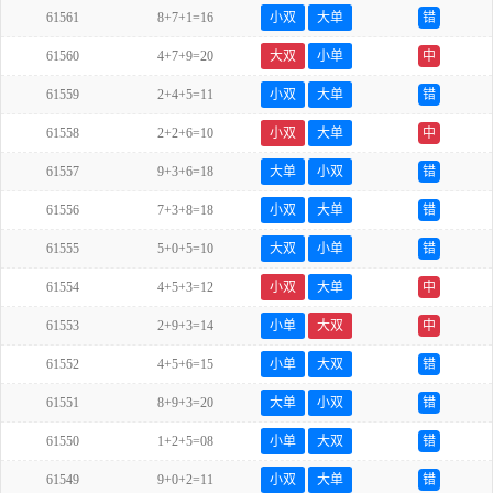
61561
8+7+1=16
小双
大单
错
61560
4+7+9=20
大双
小单
中
61559
2+4+5=11
小双
大单
错
61558
2+2+6=10
小双
大单
中
61557
9+3+6=18
大单
小双
错
61556
7+3+8=18
小双
大单
错
61555
5+0+5=10
大双
小单
错
61554
4+5+3=12
小双
大单
中
61553
2+9+3=14
小单
大双
中
61552
4+5+6=15
小单
大双
错
61551
8+9+3=20
大单
小双
错
61550
1+2+5=08
小单
大双
错
61549
9+0+2=11
小双
大单
错