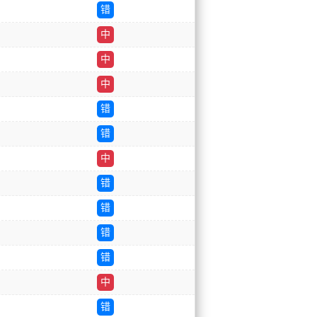
错
中
中
中
错
错
中
错
错
错
错
中
错