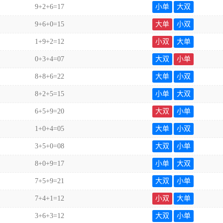
9+2+6=17
小单
大双
9+6+0=15
大单
小双
1+9+2=12
小双
大单
0+3+4=07
大双
小单
8+8+6=22
大单
小双
8+2+5=15
小单
大双
6+5+9=20
大双
小单
1+0+4=05
大单
小双
3+5+0=08
大双
小单
8+0+9=17
小单
大双
7+5+9=21
大双
小单
7+4+1=12
小双
大单
3+6+3=12
大双
小单