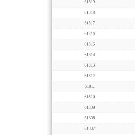
61819
61818
61817
61816
61815
61814
61813
61812
61811
61810
61809
61808
61807