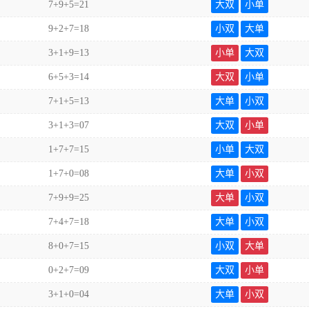
7+9+5=21
大双
小单
9+2+7=18
小双
大单
3+1+9=13
小单
大双
6+5+3=14
大双
小单
7+1+5=13
大单
小双
3+1+3=07
大双
小单
1+7+7=15
小单
大双
1+7+0=08
大单
小双
7+9+9=25
大单
小双
7+4+7=18
大单
小双
8+0+7=15
小双
大单
0+2+7=09
大双
小单
3+1+0=04
大单
小双