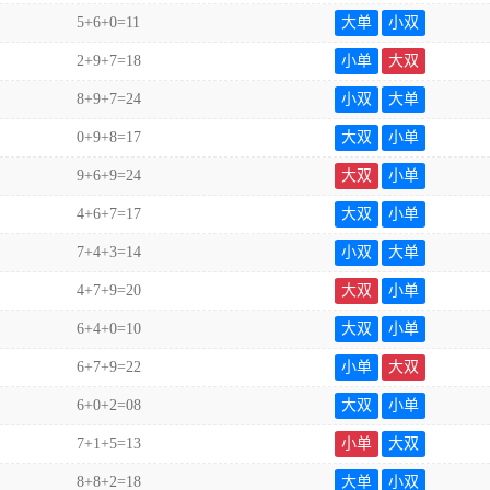
5+6+0=11
大单
小双
2+9+7=18
小单
大双
8+9+7=24
小双
大单
0+9+8=17
大双
小单
9+6+9=24
大双
小单
4+6+7=17
大双
小单
7+4+3=14
小双
大单
4+7+9=20
大双
小单
6+4+0=10
大双
小单
6+7+9=22
小单
大双
6+0+2=08
大双
小单
7+1+5=13
小单
大双
8+8+2=18
大单
小双