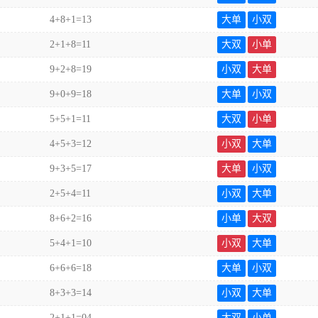
4+8+1=13
大单
小双
2+1+8=11
大双
小单
9+2+8=19
小双
大单
9+0+9=18
大单
小双
5+5+1=11
大双
小单
4+5+3=12
小双
大单
9+3+5=17
大单
小双
2+5+4=11
小双
大单
8+6+2=16
小单
大双
5+4+1=10
小双
大单
6+6+6=18
大单
小双
8+3+3=14
小双
大单
2+1+1=04
大双
小单