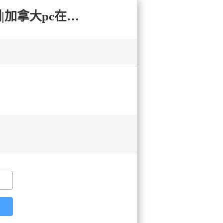
加拿大西28预测 免费预测：28Yc.COM 加拿大28-PC预测|加拿大pc在线|加拿大28在线预测网|PC结果在线咪牌|专注研究_加拿大28预测_数据！