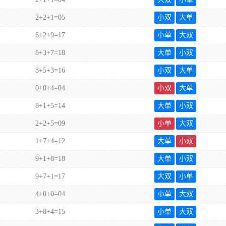
2+2+1=05
小双
大单
6+2+9=17
小单
大双
8+3+7=18
大单
小双
8+5+3=16
小双
大单
0+0+4=04
小双
大单
8+1+5=14
大单
小双
2+2+5=09
小单
大双
1+7+4=12
大单
小双
9+1+8=18
大单
小双
9+7+1=17
大双
小单
4+0+0=04
小单
大双
3+8+4=15
小单
大双