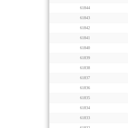
61844
61843
61842
61841
61840
61839
61838
61837
61836
61835
61834
61833
61832