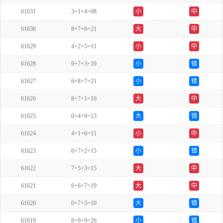
61631
3+1+4=08
小
中
61630
8+7+6=21
大
中
61629
4+2+5=11
小
中
61628
9+7+3=19
小
错
61627
6+8+7=21
小
错
61626
8+7+1=16
大
中
61625
0+4+9=13
大
错
61624
4+1+6=11
小
中
61623
6+7+2=15
小
错
61622
7+5+3=15
大
中
61621
6+6+7=19
大
中
61620
0+7+3=10
大
错
61619
8+9+9=26
小
错