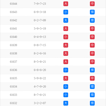
61644
7+9+7=23
大
中
61643
6+9+3=18
小
错
61642
0+2+7=09
大
错
61641
5+9+5=19
大
中
61640
0+4+9=13
小
中
61639
0+8+7=15
大
中
61638
8+2+6=16
大
中
61637
8+5+8=21
大
中
61636
6+8+6=20
小
错
61635
5+9+8=22
大
中
61634
4+7+9=20
小
错
61633
8+7+6=21
小
错
61632
3+2+2=07
大
错