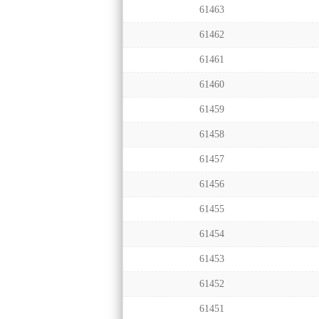
61463
61462
61461
61460
61459
61458
61457
61456
61455
61454
61453
61452
61451