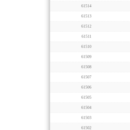
61514
61513
61512
61511
61510
61509
61508
61507
61506
61505
61504
61503
61502