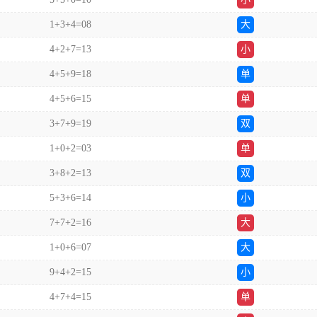
1+3+4=08
大
4+2+7=13
小
4+5+9=18
单
4+5+6=15
单
3+7+9=19
双
1+0+2=03
单
3+8+2=13
双
5+3+6=14
小
7+7+2=16
大
1+0+6=07
大
9+4+2=15
小
4+7+4=15
单