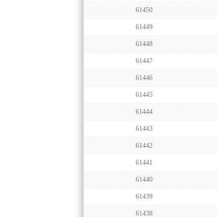
61450
61449
61448
61447
61446
61445
61444
61443
61442
61441
61440
61439
61438