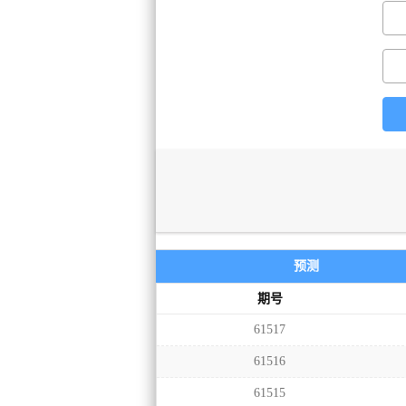
预测
期号
61517
61516
61515