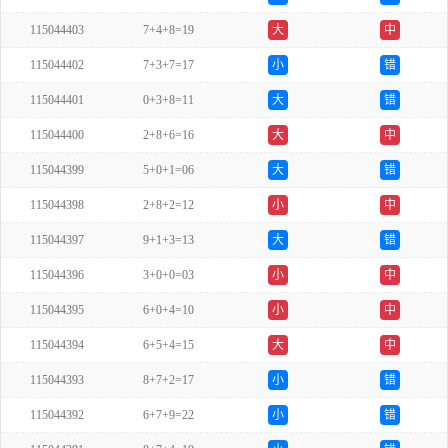
115044403
7+4+8=19
大
中
115044402
7+3+7=17
小
错
115044401
0+3+8=11
大
错
115044400
2+8+6=16
大
中
115044399
5+0+1=06
大
错
115044398
2+8+2=12
小
中
115044397
9+1+3=13
大
错
115044396
3+0+0=03
小
中
115044395
6+0+4=10
小
中
115044394
6+5+4=15
大
中
115044393
8+7+2=17
小
错
115044392
6+7+9=22
小
错