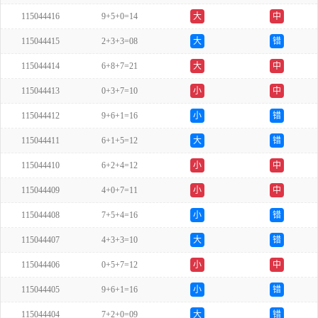
115044416
9+5+0=14
大
中
115044415
2+3+3=08
大
错
115044414
6+8+7=21
大
中
115044413
0+3+7=10
小
中
115044412
9+6+1=16
小
错
115044411
6+1+5=12
大
错
115044410
6+2+4=12
小
中
115044409
4+0+7=11
小
中
115044408
7+5+4=16
小
错
115044407
4+3+3=10
大
错
115044406
0+5+7=12
小
中
115044405
9+6+1=16
小
错
115044404
7+2+0=09
大
错