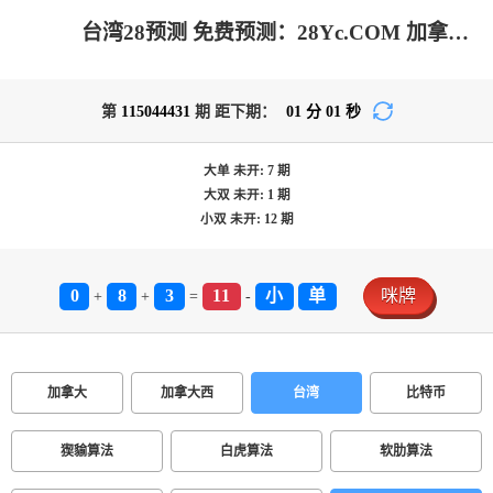
台湾28预测 免费预测：28Yc.COM 加拿大28-PC预测|加拿大pc在线|加拿大28在线预测网|PC结果在线咪牌|专注研究_加拿大28预测_数据！
第
115044431
期 距下期：
01
分
01
秒
大单
未开:
7
期
大双
未开:
1
期
小双
未开:
12
期
0
8
3
11
小
单
咪牌
+
+
=
-
加拿大
加拿大西
台湾
比特币
猰貐算法
白虎算法
软肋算法