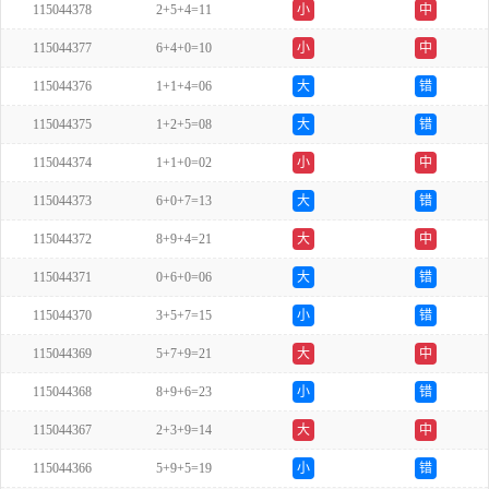
115044378
2+5+4=11
小
中
115044377
6+4+0=10
小
中
115044376
1+1+4=06
大
错
115044375
1+2+5=08
大
错
115044374
1+1+0=02
小
中
115044373
6+0+7=13
大
错
115044372
8+9+4=21
大
中
115044371
0+6+0=06
大
错
115044370
3+5+7=15
小
错
115044369
5+7+9=21
大
中
115044368
8+9+6=23
小
错
115044367
2+3+9=14
大
中
115044366
5+9+5=19
小
错