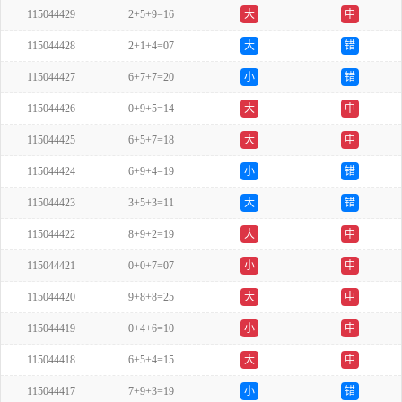
115044429
2+5+9=16
大
中
115044428
2+1+4=07
大
错
115044427
6+7+7=20
小
错
115044426
0+9+5=14
大
中
115044425
6+5+7=18
大
中
115044424
6+9+4=19
小
错
115044423
3+5+3=11
大
错
115044422
8+9+2=19
大
中
115044421
0+0+7=07
小
中
115044420
9+8+8=25
大
中
115044419
0+4+6=10
小
中
115044418
6+5+4=15
大
中
115044417
7+9+3=19
小
错