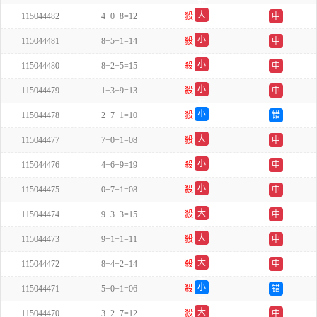
双
大
115044482
4+0+8=12
殺
中
双
小
115044481
8+5+1=14
殺
中
单
小
115044480
8+2+5=15
殺
中
单
小
115044479
1+3+9=13
殺
中
双
小
115044478
2+7+1=10
殺
错
双
大
115044477
7+0+1=08
殺
中
双
小
115044476
4+6+9=19
殺
中
双
小
115044475
0+7+1=08
殺
中
单
大
115044474
9+3+3=15
殺
中
双
大
115044473
9+1+1=11
殺
中
双
大
115044472
8+4+2=14
殺
中
单
小
115044471
5+0+1=06
殺
错
双
大
115044470
3+2+7=12
殺
中