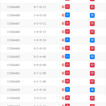
单
小
115044469
8+7+0=15
殺
中
单
大
115044468
5+4+9=18
殺
错
双
大
115044467
4+3+5=12
殺
中
双
小
115044466
1+6+6=13
殺
中
双
大
115044465
1+6+9=16
殺
错
双
小
115044464
6+2+8=16
殺
中
双
小
115044463
0+2+4=06
殺
错
双
小
115044462
0+0+0=00
殺
中
单
小
115044461
0+7+2=09
殺
中
双
大
115044460
4+1+1=06
殺
中
单
大
115044459
4+5+9=18
殺
错
双
大
115044458
3+4+5=12
殺
中
双