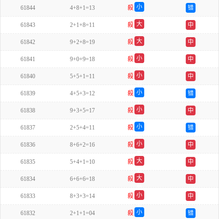
小
61844
4+8+1=13
殺
错
单
大
61843
2+1+8=11
殺
中
单
大
61842
9+2+8=19
殺
中
双
小
61841
9+0+9=18
殺
中
单
小
61840
5+5+1=11
殺
中
双
小
61839
4+5+3=12
殺
错
双
小
61838
9+3+5=17
殺
中
单
小
61837
2+5+4=11
殺
错
单
小
61836
8+6+2=16
殺
中
单
大
61835
5+4+1=10
殺
中
双
大
61834
6+6+6=18
殺
中
单
小
61833
8+3+3=14
殺
中
单
小
61832
2+1+1=04
殺
错