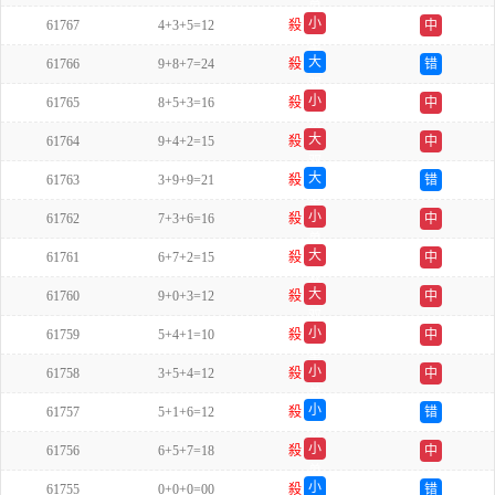
单
小
61767
4+3+5=12
殺
中
单
大
61766
9+8+7=24
殺
错
双
小
61765
8+5+3=16
殺
中
双
大
61764
9+4+2=15
殺
中
双
大
61763
3+9+9=21
殺
错
单
小
61762
7+3+6=16
殺
中
单
大
61761
6+7+2=15
殺
中
双
大
61760
9+0+3=12
殺
中
双
小
61759
5+4+1=10
殺
中
单
小
61758
3+5+4=12
殺
中
单
小
61757
5+1+6=12
殺
错
双
小
61756
6+5+7=18
殺
中
单
小
61755
0+0+0=00
殺
错