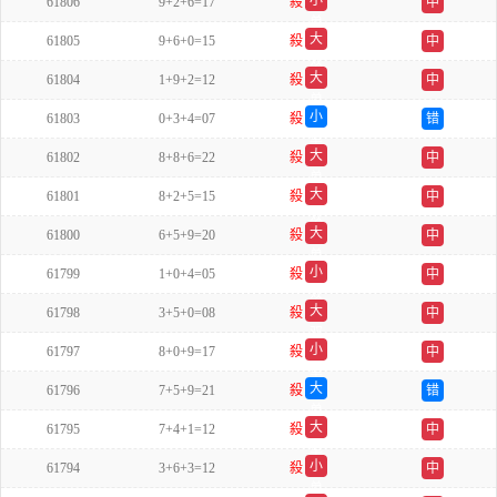
小
61806
9+2+6=17
殺
中
单
大
61805
9+6+0=15
殺
中
双
大
61804
1+9+2=12
殺
中
单
小
61803
0+3+4=07
殺
错
单
大
61802
8+8+6=22
殺
中
单
大
61801
8+2+5=15
殺
中
双
大
61800
6+5+9=20
殺
中
单
小
61799
1+0+4=05
殺
中
双
大
61798
3+5+0=08
殺
中
双
小
61797
8+0+9=17
殺
中
单
大
61796
7+5+9=21
殺
错
单
大
61795
7+4+1=12
殺
中
单
小
61794
3+6+3=12
殺
中
单