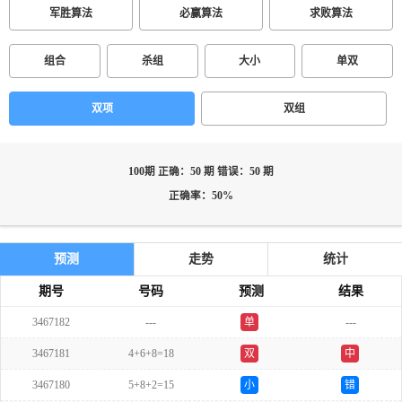
军胜算法
必赢算法
求败算法
组合
杀组
大小
单双
双项
双组
100期 正确：50 期 错误：50 期
正确率：50%
预测
走势
统计
期号
号码
预测
结果
3467182
---
单
---
3467181
4+6+8=18
双
中
3467180
5+8+2=15
小
错