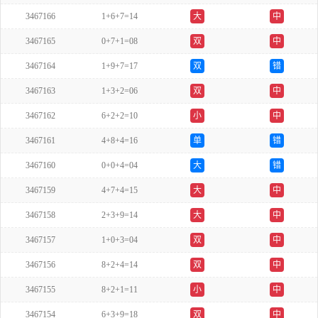
3467166
1+6+7=14
大
中
3467165
0+7+1=08
双
中
3467164
1+9+7=17
双
错
3467163
1+3+2=06
双
中
3467162
6+2+2=10
小
中
3467161
4+8+4=16
单
错
3467160
0+0+4=04
大
错
3467159
4+7+4=15
大
中
3467158
2+3+9=14
大
中
3467157
1+0+3=04
双
中
3467156
8+2+4=14
双
中
3467155
8+2+1=11
小
中
3467154
6+3+9=18
双
中