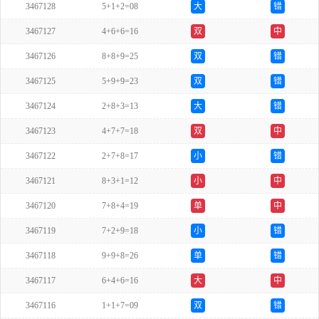
3467128
5+1+2=08
大
错
3467127
4+6+6=16
双
中
3467126
8+8+9=25
双
错
3467125
5+9+9=23
双
错
3467124
2+8+3=13
大
错
3467123
4+7+7=18
双
中
3467122
2+7+8=17
小
错
3467121
8+3+1=12
小
中
3467120
7+8+4=19
单
中
3467119
7+2+9=18
小
错
3467118
9+9+8=26
单
错
3467117
6+4+6=16
大
中
3467116
1+1+7=09
双
错