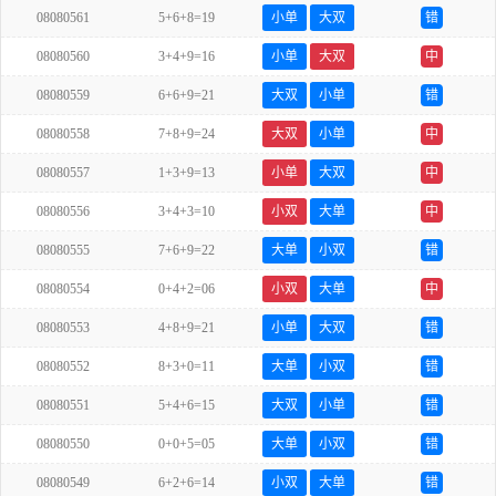
08080561
5+6+8=19
小单
大双
错
08080560
3+4+9=16
小单
大双
中
08080559
6+6+9=21
大双
小单
错
08080558
7+8+9=24
大双
小单
中
08080557
1+3+9=13
小单
大双
中
08080556
3+4+3=10
小双
大单
中
08080555
7+6+9=22
大单
小双
错
08080554
0+4+2=06
小双
大单
中
08080553
4+8+9=21
小单
大双
错
08080552
8+3+0=11
大单
小双
错
08080551
5+4+6=15
大双
小单
错
08080550
0+0+5=05
大单
小双
错
08080549
6+2+6=14
小双
大单
错