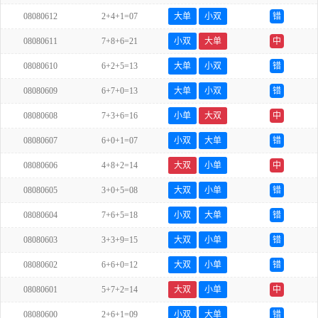
08080612
2+4+1=07
大单
小双
错
08080611
7+8+6=21
小双
大单
中
08080610
6+2+5=13
大单
小双
错
08080609
6+7+0=13
大单
小双
错
08080608
7+3+6=16
小单
大双
中
08080607
6+0+1=07
小双
大单
错
08080606
4+8+2=14
大双
小单
中
08080605
3+0+5=08
大双
小单
错
08080604
7+6+5=18
小双
大单
错
08080603
3+3+9=15
大双
小单
错
08080602
6+6+0=12
大双
小单
错
08080601
5+7+2=14
大双
小单
中
08080600
2+6+1=09
小双
大单
错