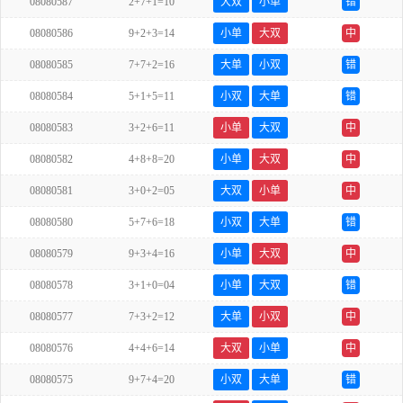
08080587
2+7+1=10
大双
小单
错
08080586
9+2+3=14
小单
大双
中
08080585
7+7+2=16
大单
小双
错
08080584
5+1+5=11
小双
大单
错
08080583
3+2+6=11
小单
大双
中
08080582
4+8+8=20
小单
大双
中
08080581
3+0+2=05
大双
小单
中
08080580
5+7+6=18
小双
大单
错
08080579
9+3+4=16
小单
大双
中
08080578
3+1+0=04
小单
大双
错
08080577
7+3+2=12
大单
小双
中
08080576
4+4+6=14
大双
小单
中
08080575
9+7+4=20
小双
大单
错